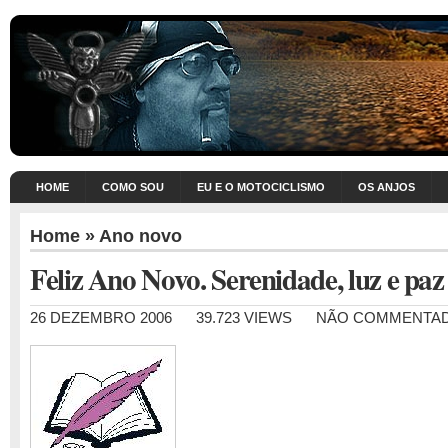
HOME
COMO SOU
EU E O MOTOCICLISMO
OS ANJOS
Home
»
Ano novo
Feliz Ano Novo. Serenidade, luz e paz
26 DEZEMBRO 2006
39.723 VIEWS
NÃO COMMENTA