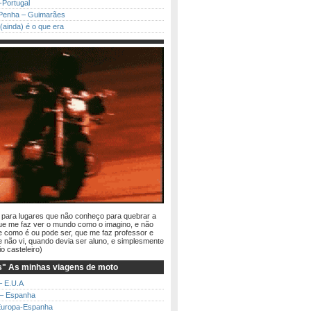
-Portugal
Penha – Guimarães
(ainda) é o que era
r para lugares que não conheço para quebrar a
ue me faz ver o mundo como o imagino, e não
 como é ou pode ser, que me faz professor e
e não vi, quando devia ser aluno, e simplesmente
io casteleiro)
" As minhas viagens de moto
 – E.U.A
 – Espanha
Europa-Espanha