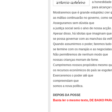
a honestidade 
para alcançar 
Mostraremos que é grande estupidez crer 
as máfias continuarão no governo, como s
Asseguramos sem dúvida que
a justiça social será o alvo de nossa acção.
Apesar disso, há idiotas que imaginam que
se possa governar com as manchas da velha
Quando assumirmos o poder, faremos tudo
se termine com os marajás e as negociatas
Não permitiremos de nenhum modo que
nossas crianças morram de fome.
Cumpriremos nossos propósitos mesmo q
os recursos económicos do país se esgote
Exerceremos o poder até que
compreendam que
somos a nova política.
DEPOIS DA POSSE
Basta ler o mesmo texto, DE BAIXO PA