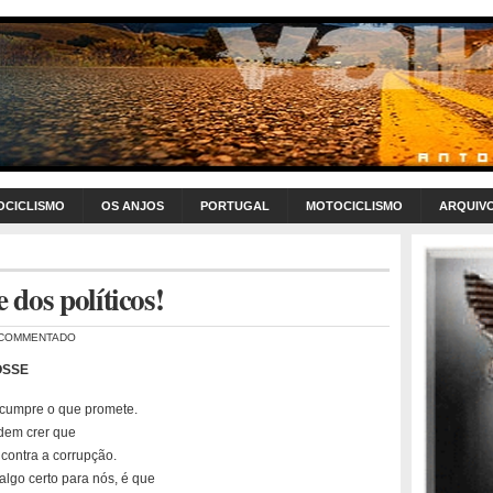
OCICLISMO
OS ANJOS
PORTUGAL
MOTOCICLISMO
ARQUIV
 dos políticos!
COMMENTADO
OSSE
 cumpre o que promete.
odem crer que
contra a corrupção.
algo certo para nós, é que