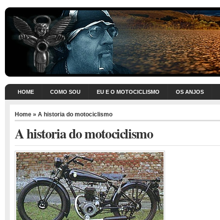
HOME
COMO SOU
EU E O MOTOCICLISMO
OS ANJOS
Home
» A historia do motociclismo
A historia do motociclismo