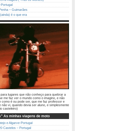
-Portugal
Penha – Guimarães
(ainda) é o que era
r para lugares que não conheço para quebrar a
ue me faz ver o mundo como o imagino, e não
 como é ou pode ser, que me faz professor e
e não vi, quando devia ser aluno, e simplesmente
io casteleiro)
" As minhas viagens de moto
ntejo e Algarve-Portugal
0 Castelos – Portugal