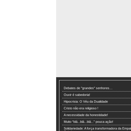
Debates de "grandes" senhores…
Ouvir é sabedoria!
Hipocrisia: O Véu da Dualidade
Cristo não era religioso !
A necessidade da honestidade!
Muito “blá...blá...blá...” pouca ação!
Solidariedade: A força transformadora da Empat