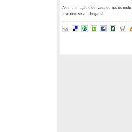
A denominação é derivada do tipo de moto qu
leve nem se vai chegar lá.