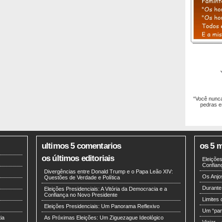
“Você nunca
pedras e
ultimos 5 comentarios
os 5 m
os últimos editoriais
Eleições
Confian
Divergências entre Donald Trump e o Papa Leão XIV:
Os Anjo
Questões de Verdade e Política
Durante
Eleições Presidenciais: A Vitória da Democracia e a
Confiança no Novo Presidente
Limites 
Eleições Presidenciais: Um Panorama Reflexivo
Um “par
ia
As Próximas Eleições: Um Ziguezague Ideológico