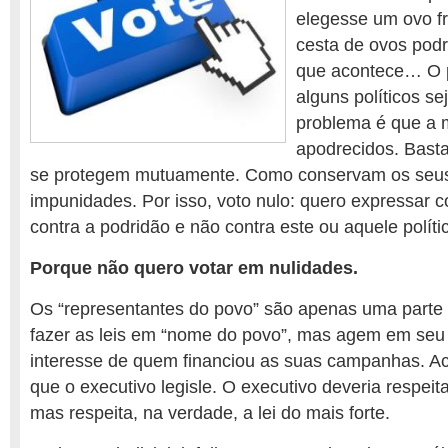
elegesse um ovo fr
cesta de ovos pod
que acontece… O 
alguns políticos s
problema é que a m
apodrecidos. Bast
se protegem mutuamente. Como conservam os seus 
impunidades. Por isso, voto nulo: quero expressar
contra a podridão e não contra este ou aquele políti
Porque não quero votar em nulidades.
Os “representantes do povo” são apenas uma part
fazer as leis em “nome do povo”, mas agem em seu
interesse de quem financiou as suas campanhas. A
que o executivo legisle. O executivo deveria respeit
mas respeita, na verdade, a lei do mais forte.