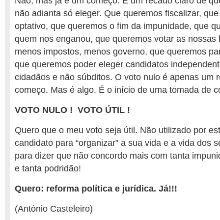
Não, mas já é um começo. É um recado claro de qu
não adianta só eleger. Que queremos fiscalizar, qu
optativo, que queremos o fim da impunidade, que q
quem nos enganou, que queremos votar as nossas 
menos impostos, menos governo, que queremos par
que queremos poder eleger candidatos independen
cidadãos e não súbditos. O voto nulo é apenas um
começo. Mas é algo. É o início de uma tomada de c
VOTO NULO ! VOTO ÚTIL !
Quero que o meu voto seja útil. Não utilizado por es
candidato para “organizar” a sua vida e a vida dos s
para dizer que não concordo mais com tanta impuni
e tanta podridão!
Quero: reforma política e jurídica. Já!!!
(António Casteleiro)