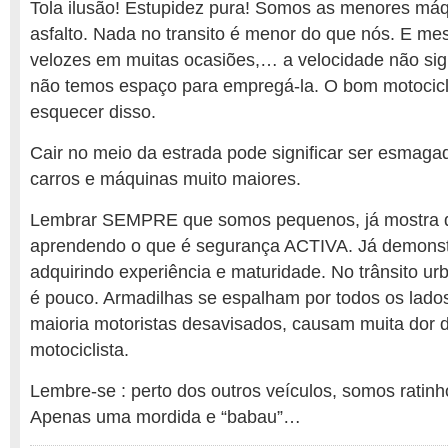
Tola ilusão! Estupidez pura! Somos as menores má
asfalto. Nada no transito é menor do que nós. E m
velozes em muitas ocasiões,… a velocidade não sig
não temos espaço para empregá-la. O bom motocic
esquecer disso.
Cair no meio da estrada pode significar ser esma
carros e máquinas muito maiores.
Lembrar SEMPRE que somos pequenos, já mostra q
aprendendo o que é segurança ACTIVA. Já demonst
adquirindo experiência e maturidade. No trânsito ur
é pouco. Armadilhas se espalham por todos os lad
maioria motoristas desavisados, causam muita dor 
motociclista.
Lembre-se : perto dos outros veículos, somos ratinho
Apenas uma mordida e “babau”…