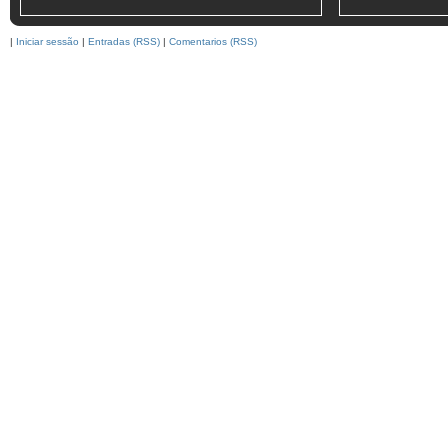
|
Iniciar sessão
|
Entradas (RSS)
|
Comentarios (RSS)